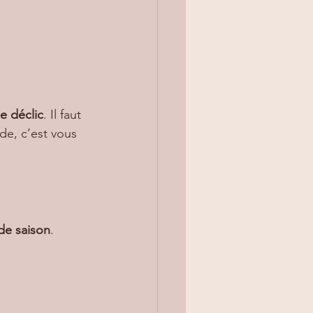
e déclic
. Il faut 
de, c’est vous 
de saison
.