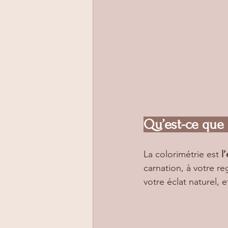
Qu’est-ce que 
La colorimétrie est 
l
carnation, à votre reg
votre éclat naturel, e