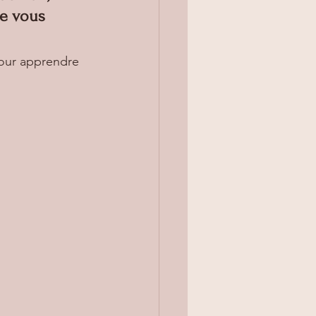
ue vous 
pour apprendre 