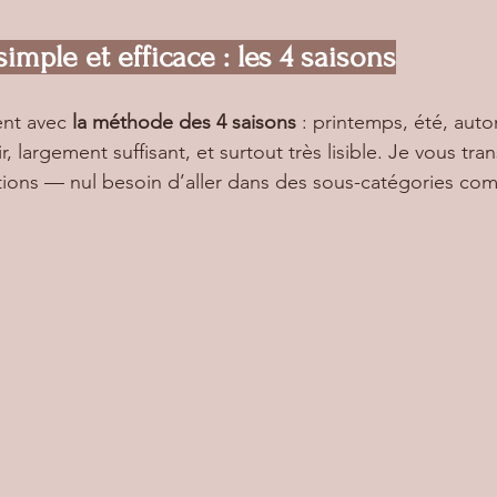
mple et efficace : les 4 saisons
ent avec 
la méthode des 4 saisons
 : printemps, été, auto
r, largement suffisant, et surtout très lisible. Je vous tra
ions — nul besoin d’aller dans des sous-catégories com