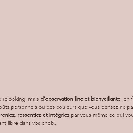
e relooking, mais 
d’observation fine et bienveillante
, en f
oûts personnels ou des couleurs que vous pensez ne pas 
niez, ressentiez et intégriez
 par vous-même ce qui vou
nt libre dans vos choix.