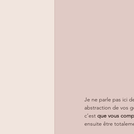
Je ne parle pas ici d
abstraction de vos g
c’est 
que vous compre
ensuite être totaleme