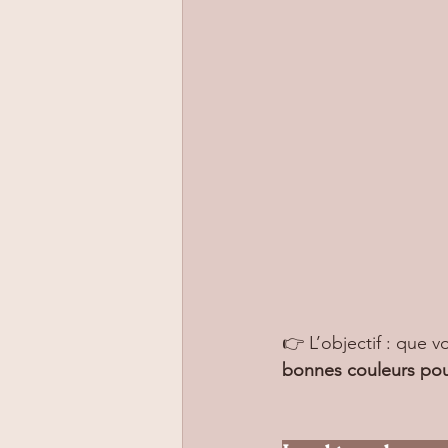
👉 L’objectif : que v
bonnes couleurs pou