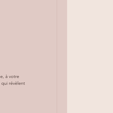
e, à votre 
, qui révèlent 