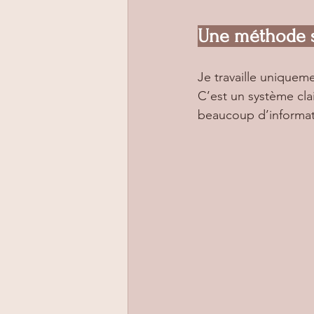
Une méthode si
Je travaille uniquem
C’est un système clai
beaucoup d’informat