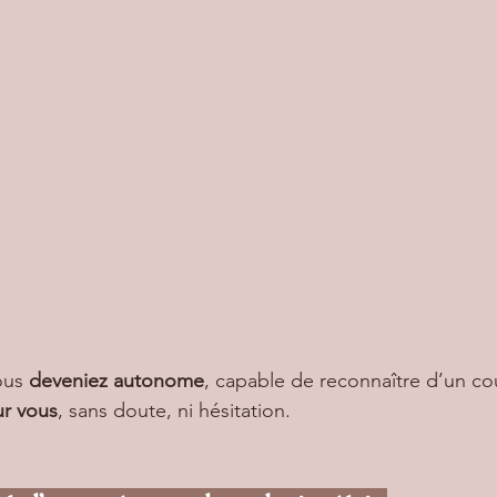
ous 
deveniez autonome
, capable de reconnaître d’un co
r vous
, sans doute, ni hésitation.