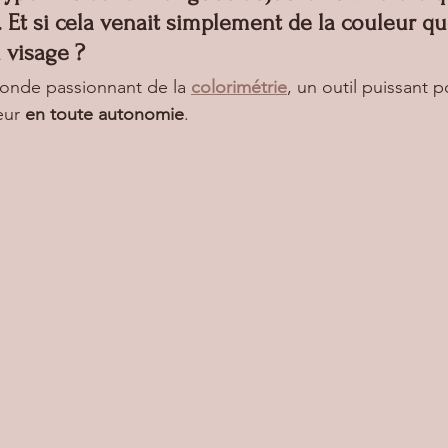
n. Et si cela venait simplement de la couleur q
 visage ?
onde passionnant de la 
colorimétrie
, un outil puissant 
eur 
en toute autonomie
.