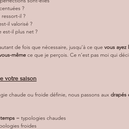
perfections sont-elles 
centuées ?
 ressort-il ?
st-il valorisé ?
 est-il plus net ?
autant de fois que nécessaire, jusqu’à ce que 
vous ayez l
r vous-même
 ce que je perçois. Ce n’est pas moi qui déci
e votre saison
ogie chaude ou froide définie, nous passons aux 
drapés 
ntemps
 = typologies chaudes
ypologies froides