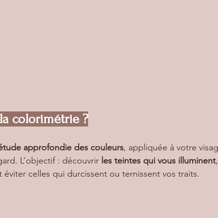
la colorimétrie ?
’étude approfondie des couleurs
, appliquée à votre visag
ard. L’objectif : découvrir 
les teintes qui vous illuminent
t éviter celles qui durcissent ou ternissent vos traits.