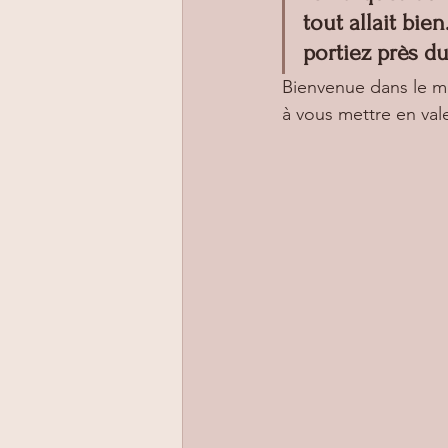
tout allait bie
portiez près du
Bienvenue dans le m
à vous mettre en val