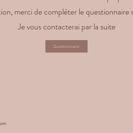
tion, merci de compléter le questionnaire s
Je vous contacterai par la suite
Questionnaire
com