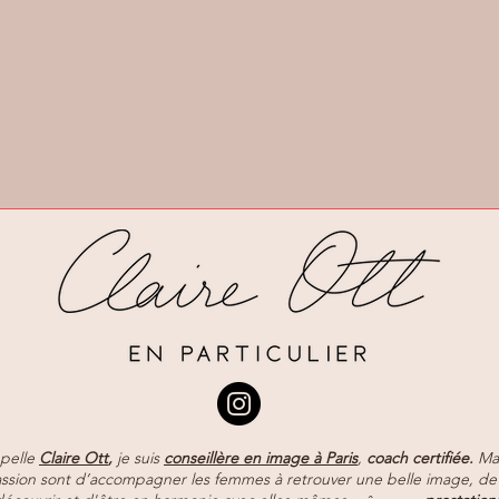
pelle
Claire Ott
,
je suis
conseillère en image à Paris
,
coach certifiée.
Ma 
ssion sont d’accompagner les femmes à retrouver une belle image, de 