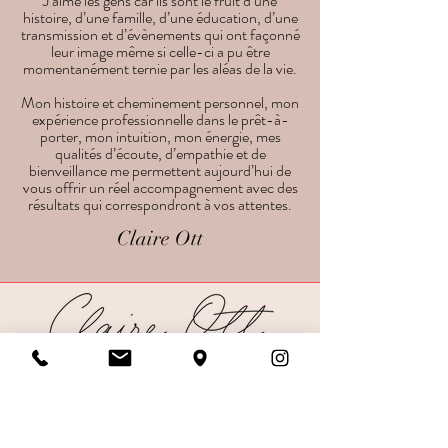
J’aime les gens car ils sont le fruit d’une
histoire, d’une famille, d’une éducation, d’une
transmission et d’évènements qui ont façonné
leur image même si celle-ci a pu être
momentanément ternie par les aléas de la vie.
Mon histoire et cheminement personnel, mon
expérience professionnelle dans le prêt-à-
porter, mon intuition, mon énergie, mes
qualités d’écoute, d’empathie et de
bienveillance me permettent aujourd’hui de
vous offrir un réel accompagnement avec des
résultats qui correspondront à vos attentes.
Claire Ott