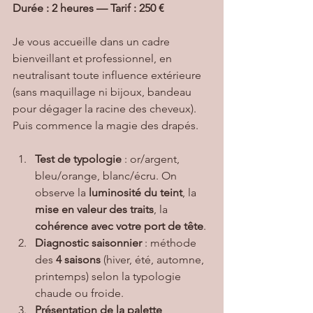
Durée : 2 heures — Tarif : 250 €
Je vous accueille dans un cadre 
bienveillant et professionnel, en 
neutralisant toute influence extérieure 
(sans maquillage ni bijoux, bandeau 
pour dégager la racine des cheveux). 
Puis commence la magie des drapés.
Test de typologie
 : or/argent, 
bleu/orange, blanc/écru. On 
observe la 
luminosité du teint
, la 
mise en valeur des traits
, la 
cohérence avec votre port de tête
.
Diagnostic saisonnier
 : méthode 
des 
4 saisons
 (hiver, été, automne, 
printemps) selon la typologie 
chaude ou froide.
Présentation de la palette 