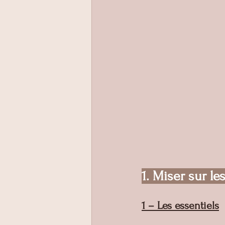
1. Miser sur l
1 – Les essentiels