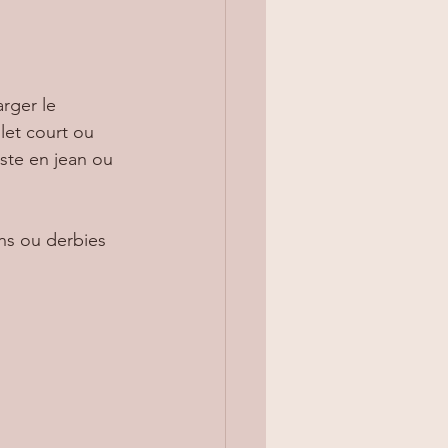
rger le 
let court ou 
ste en jean ou 
ns ou derbies 