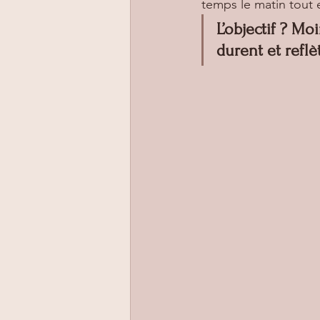
temps le matin tout 
L’objectif ? Mo
durent et reflè