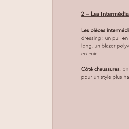
2 – Les intermédia
Les pièces intermédi
dressing : un pull en
long, un blazer poly
en cuir. 
Côté chaussures
, on
pour un style plus ha