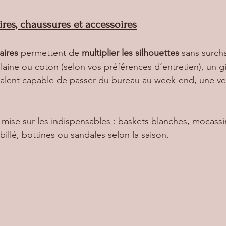
ires, chaussures et accessoires
aires
 permettent de 
multiplier les silhouettes
 sans surcha
 laine ou coton (selon vos préférences d’entretien), un gi
valent capable de passer du bureau au week-end, une ve
 mise sur les indispensables : baskets blanches, mocassi
billé, bottines ou sandales selon la saison.