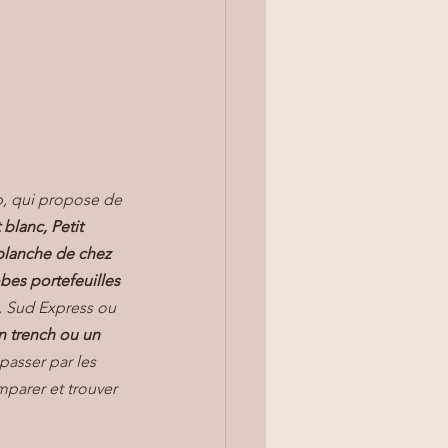
ip, qui propose de 
t blanc,
Petit 
lanche de chez 
bes portefeuilles
e, Sud Express ou 
n trench ou un 
passer par les 
parer et trouver 