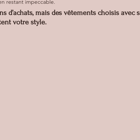
en restant impeccable. 
ins d’achats, mais des vêtements choisis avec s
tent votre style.