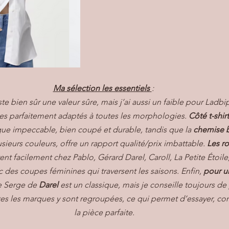
Ma sélection les essentiels 
: 
ste bien sûr une valeur sûre, mais j’ai aussi un faible pour Ladb
s parfaitement adaptés à toutes les morphologies.
 Côté t-shir
que impeccable, bien coupé et durable, tandis que la 
chemise b
sieurs couleurs, offre un rapport qualité/prix imbattable. 
Les ro
ent facilement chez Pablo, Gérard Darel, Caroll, La Petite Étoil
c des coupes féminines qui traversent les saisons. Enfin, 
pour u
e Serge de 
Darel
 est un classique, mais je conseille toujours de 
es les marques y sont regroupées, ce qui permet d’essayer, com
la pièce parfaite.