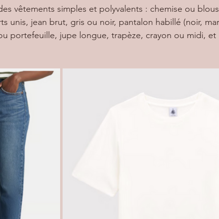
rts unis, jean brut, gris ou noir, pantalon habillé (noir, ma
ou portefeuille, jupe longue, trapèze, crayon ou midi, et