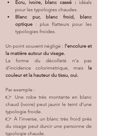
Écru, ivoire, blanc cassé :
 idéals 
pour les typologies chaudes.
Blanc pur, blanc froid, blanc 
optique
 : plus flatteurs pour les 
typologies froides.
Un point souvent négligé : 
l’encolure et 
la matière autour du visage.
La forme du décolleté n’a pas 
d’incidence colorimétrique, mais 
la 
couleur et la hauteur du tissu, oui.
Par exemple :
👉 Une robe très montante en blanc 
chaud (ivoire) peut jaunir le teint d’une 
typologie froide.
👉 À l’inverse, un blanc très froid près 
du visage peut durcir une personne de 
typologie chaude.