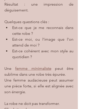
Résultat : une impression de 
déguisement.
Quelques questions clés :
Est-ce que je me reconnais dans 
cette robe ?
Est-ce moi, ou l’image que l’on 
attend de moi ?
Est-ce cohérent avec mon style au 
quotidien ?
Une 
femme minimaliste
peut être 
sublime dans une robe très épurée.
Une femme audacieuse peut assumer 
une pièce forte, si elle est alignée avec 
son énergie.
La robe ne doit pas transformer.