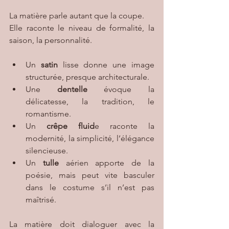
La matière parle autant que la coupe.
Elle raconte le niveau de formalité, la 
saison, la personnalité.
Un 
satin
 lisse donne une image 
structurée, presque architecturale.
Une 
dentelle
 évoque la 
délicatesse, la tradition, le 
romantisme.
Un 
crêpe fluid
e raconte la 
modernité, la simplicité, l’élégance 
silencieuse.
Un
 tulle
 aérien apporte de la 
poésie, mais peut vite basculer 
dans le costume s’il n’est pas 
maîtrisé.
La matière doit dialoguer avec la 