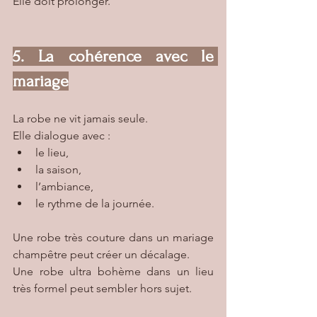
Elle doit prolonger.
5. La cohérence avec le 
mariage
La robe ne vit jamais seule.
Elle dialogue avec :
le lieu,
la saison,
l’ambiance,
le rythme de la journée.
Une robe très couture dans un mariage 
champêtre peut créer un décalage.
Une robe ultra bohème dans un lieu 
très formel peut sembler hors sujet.