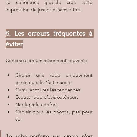
La cohérence globale crée cette 
impression de justesse, sans effort.
6. Les erreurs fréquentes à 
éviter
Certaines erreurs reviennent souvent :
Choisir une robe uniquement 
parce qu’elle “fait mariée”
Cumuler toutes les tendances
Écouter trop d’avis extérieurs
Négliger le confort
Choisir pour les photos, pas pour 
soi
La robe parfaite sur cintre n’est 