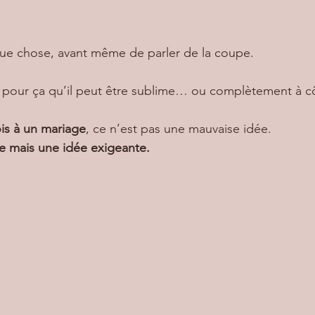
que chose, avant même de parler de la coupe.
t pour ça qu’il peut être sublime… ou complètement à c
is à un mariage
, ce n’est pas une mauvaise idée.
e mais une idée exigeante.