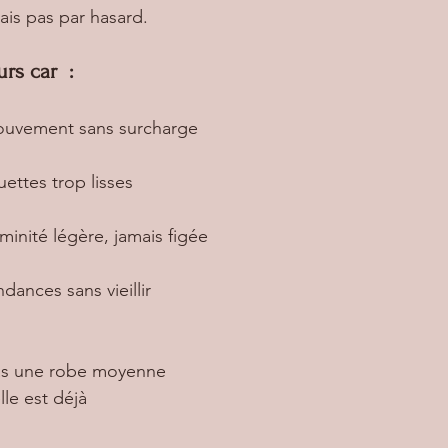
ais pas par hasard.
rs car  :
ouvement sans surcharge
ouettes trop lisses
minité légère, jamais figée
ndances sans vieillir
pas une robe moyenne
lle est déjà