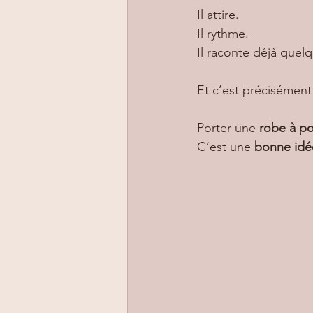
Il attire.
Il rythme.
Il raconte déjà quel
Et c’est précisémen
Porter une 
robe à po
C’est une 
bonne idé